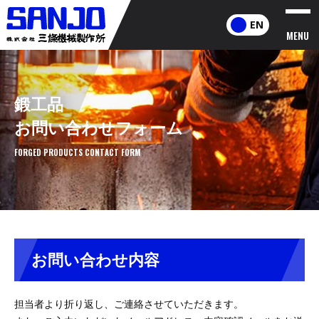
EN
MENU
鍛工品
お問い合わせフォーム
FORGED PRODUCTS CONTACT FORM
お問い合わせ内容
担当者より折り返し、ご連絡させていただきます。