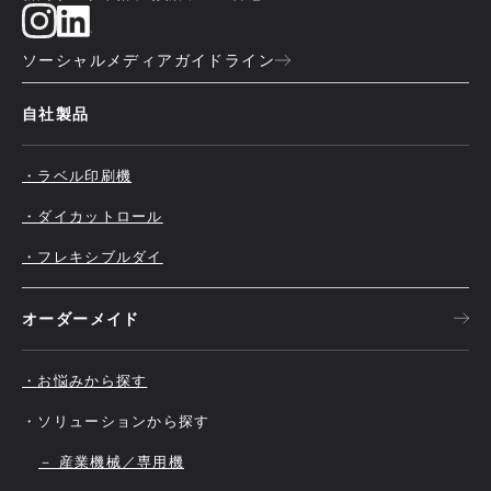
ソーシャルメディアガイドライン
自社製品
・ラベル印刷機
・ダイカットロール
・フレキシブルダイ
オーダーメイド
・お悩みから探す
・ソリューションから探す
－ 産業機械／専用機