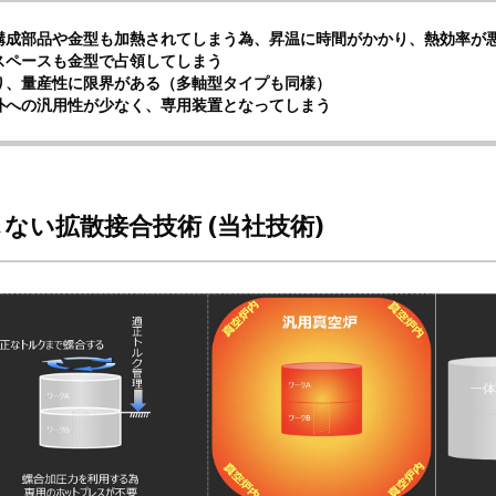
構成部品や金型も加熱されてしまう為、昇温に時間がかかり、熱効率が
スペースも金型で占領してしまう
り、量産性に限界がある（多軸型タイプも同様）
外への汎用性が少なく、専用装置となってしまう
ない拡散接合技術 (当社技術)