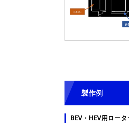
製作例
BEV・HEV用ロー