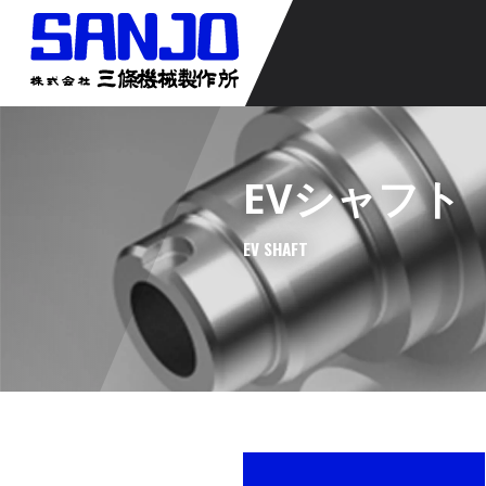
EVシャフト
EV SHAFT