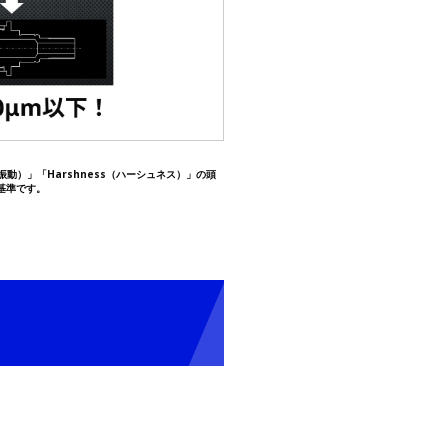
n（振動）」「Harshness（ハーシュネス）」の頭
基準です。