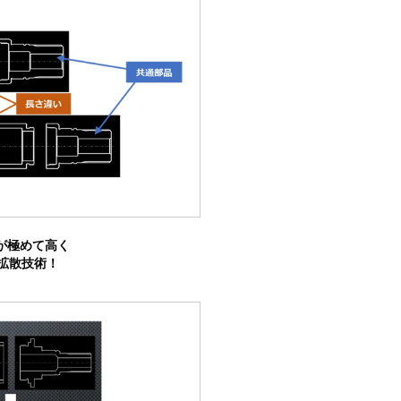
が極めて高く
拡散技術！