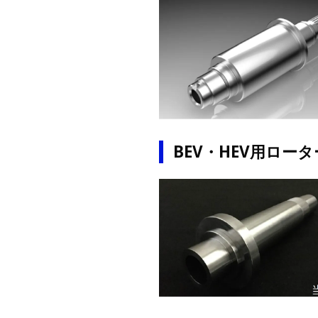
BEV・HEV用ロー