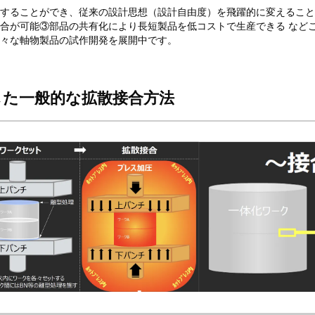
することができ、従来の設計思想（設計自由度）を飛躍的に変えること
合が可能③部品の共有化により長短製品を低コストで生産できる などこ
々な軸物製品の試作開発を展開中です。
した一般的な拡散接合方法