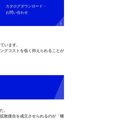
カタログダウンロード
・
お問い合わせ
しています。
ングコストを低く抑えられることが
した。
拡散接合を成立させられるのが「螺