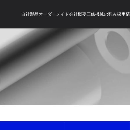
自社製品
オーダーメイド
会社概要
三條機械の強み
採用