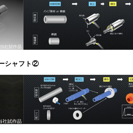
ターシャフト②