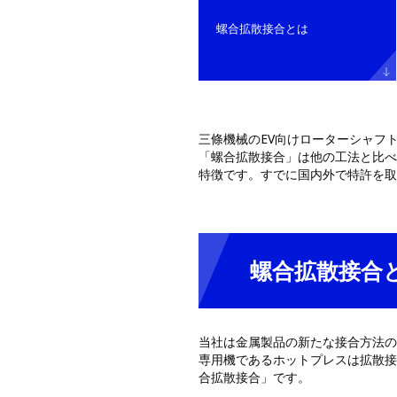
螺合拡散接合とは
三條機械のEV向けローターシャフ
「螺合拡散接合」は他の工法と比べ
特徴です。すでに国内外で特許を取
螺合拡散接合
当社は金属製品の新たな接合方法の
専用機であるホットプレスは拡散接
合拡散接合」です。