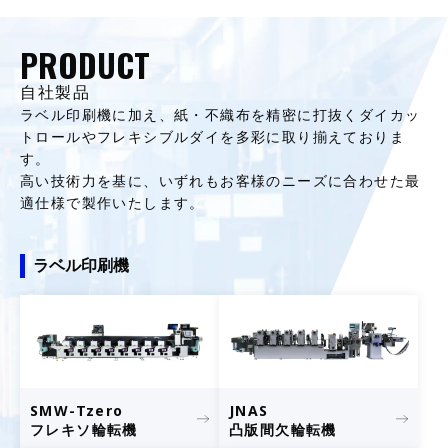
PRODUCT
自社製品
ラベル印刷機に加え、紙・不織布を精密に打抜くダイカッ
トロールやフレキシブルダイを多彩に取り揃えておりま
す。
高い技術力を基に、いずれもお客様のニーズに合わせた最
適仕様で製作いたします。
ラベル印刷機
SMW-Tzero
JNAS
フレキソ輪転機
凸版間欠輪転機