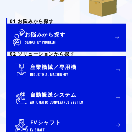
01 お悩みから探す
お悩みから探す
SEARCH BY PROBLEM
02 ソリューションから探す
産業機械／専用機
INDUSTRIAL MACHINERY
自動搬送システム
AUTOMATIC CONVEYANCE SYSTEM
EVシャフト
EV SHAFT