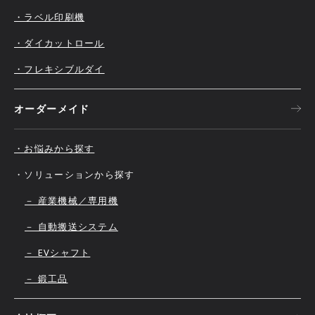
・ラベル印刷機
・ダイカットロール
・フレキシブルダイ
オーダーメイド
・お悩みから探す
・ソリューションから探す
－ 産業機械／専用機
－ 自動搬送システム
－ EVシャフト
－ 鍛工品