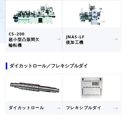
CS-200
JNAS-LF
超小型凸版間欠
後加工機
輪転機
ダイカットロール／フレキシブルダイ
フレキシブルダイ
ダイカットロール