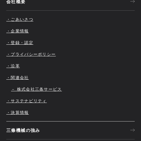
会社概要
・ごあいさつ
・企業情報
・登録・認定
・プライバシーポリシー
・沿革
・関連会社
－ 株式会社三条サービス
・サステナビリティ
・決算情報
三條機械の強み