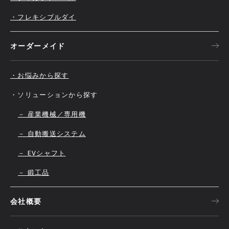
・フレキシブルダイ
オーダーメイド
・お悩みから探す
・ソリューションから探す
－ 産業機械／専用機
－ 自動搬送システム
－ EVシャフト
－ 鍛工品
会社概要