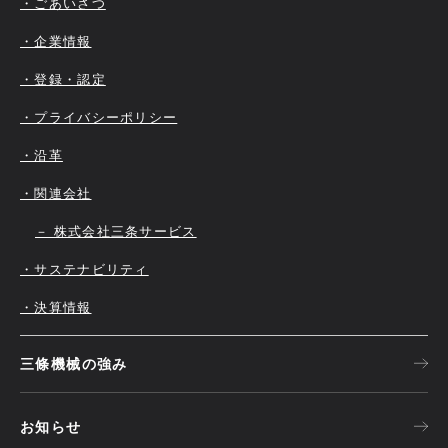
・ごあいさつ
・企業情報
・登録・認定
・プライバシーポリシー
・沿革
・関連会社
－ 株式会社三条サービス
・サステナビリティ
・決算情報
三條機械の強み
お知らせ