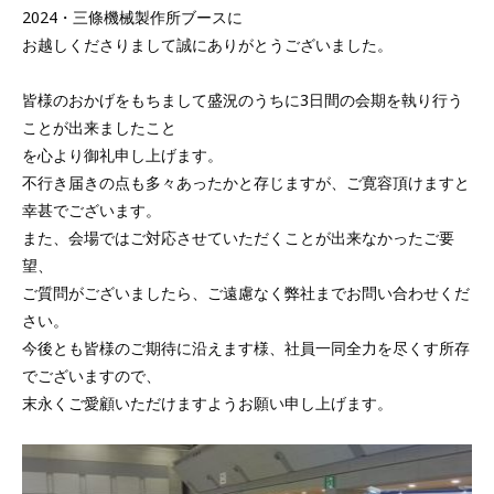
2024・三條機械製作所ブースに
お越しくださりまして誠にありがとうございました。
皆様のおかげをもちまして盛況のうちに3日間の会期を執り行う
ことが出来ましたこと
を心より御礼申し上げます。
不行き届きの点も多々あったかと存じますが、ご寛容頂けますと
幸甚でございます。
また、会場ではご対応させていただくことが出来なかったご要
望、
ご質問がございましたら、ご遠慮なく弊社までお問い合わせくだ
さい。
今後とも皆様のご期待に沿えます様、社員一同全力を尽くす所存
でございますので、
末永くご愛顧いただけますようお願い申し上げます。