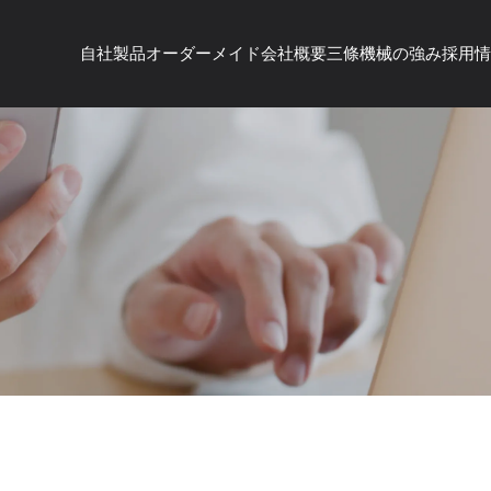
自社製品
オーダーメイド
会社概要
三條機械の強み
採用