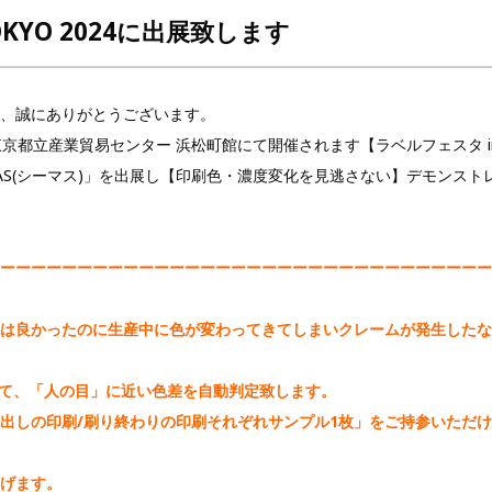
OKYO 2024に出展致します
、誠にありがとうございます。
都立産業貿易センター 浜松町館にて開催されます【ラベルフェスタ in T
AS(シーマス)」を出展し【印刷色・濃度変化を見逃さない】デモンスト
ーーーーーーーーーーーーーーーーーーーーーーーーーーーーーーーー
は良かったのに生産中に色が変わってきてしまいクレームが発生したな
いて、「人の目」に近い色差を自動判定致します。
出しの印刷/刷り終わりの印刷それぞれサンプル1枚」をご持参いただ
げます。