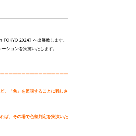
OKYO 2024】へ出展致します。
レーションを実施いたします。
ーーーーーーーーーーーーーーーー
ど、「色」を監視することに難しさ
ければ、その場で色差判定を実演いた