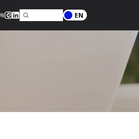
EN
情報