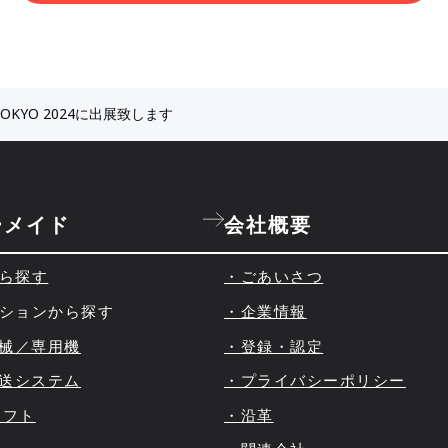
TOKYO 2024に出展致します
ーメイド
会社概要
ら探す
・ごあいさつ
ションから探す
・企業情報
機械／専用機
・登録・認定
搬送システム
・プライバシーポリシー
ャフト
・沿革