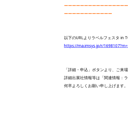
ーーーーーーーーーーーーーーーー
ーーーーーーーーーーーー
以下のURLよりラベルフェスタ in 
https://ma.imsys.jp/r/1698107?
「詳細・申込」ボタンより、ご来場
詳細出展社情報等は「関連情報：ラ
何卒よろしくお願い申し上げます。