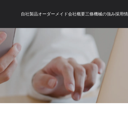
自社製品
オーダーメイド
会社概要
三條機械の強み
採用