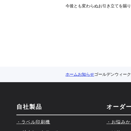
今後とも変わらぬお引き立てを賜り
ホーム
お知らせ
ゴールデンウィーク
自社製品
オーダ
・ラベル印刷機
・お悩みか