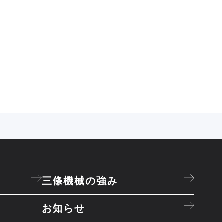
三條機械の強み
お知らせ