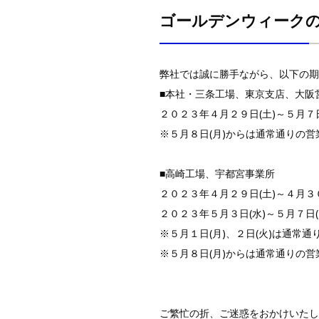
ゴールデンウィーク
弊社では誠に勝手ながら、以下の期
■本社・三条工場、東京支店、大阪
２０２３年４月２９日(土)～５月７日
※５月８日(月)からは通常通りの
■高崎工場、宇都宮事業所
２０２３年４月２９日(土)～４月３０
２０２３年５月３日(水)～５月７日(
※５月１日(月)、２日(火)は通常
※５月８日(月)からは通常通りの
ご繁忙の折、ご迷惑をおかけいたし