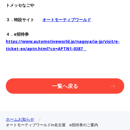
トメッセなごや
３．特設サイト
オートモーティブワールド
４．e招待券
https://www.automotiveworld.jp/nagoya/ja-jp/visit/e-
ticket-ex/aptn.html?co=APTN1-0387
一覧へ戻る
ホーム
お知らせ
オートモーティブワールドin名古屋 e招待券のご案内