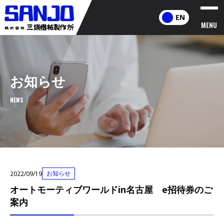
EN
MENU
お知らせ
NEWS
お知らせ
2022/09/19
オートモーティブワールドin名古屋 e招待券のご
案内